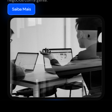
negócios com a gente.
Saiba Mais