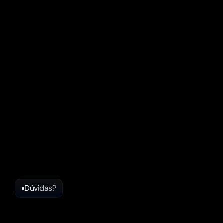
Dúvidas?
Ficou
alguma