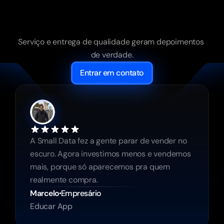
clientes
falam
do
nosso
trabalho.
Serviço e entrega de qualidade geram depoimentos 
de verdade.
Entrar em contato
A Small Data fez a gente parar de vender no 
escuro. Agora investimos menos e vendemos 
mais, porque só aparecemos pra quem 
realmente compra.
Marcelo
Empresário
Educar App