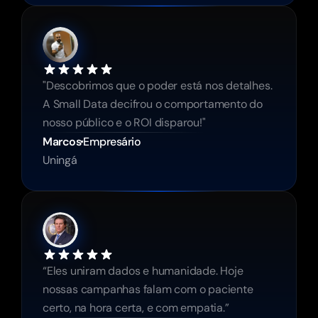
"Descobrimos que o poder está nos detalhes. 
A Small Data decifrou o comportamento do 
nosso público e o ROI disparou!"
Marcos
Empresário
Uningá
“Eles uniram dados e humanidade. Hoje 
nossas campanhas falam com o paciente 
certo, na hora certa, e com empatia.”